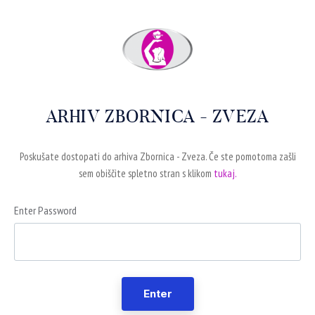
ARHIV ZBORNICA - ZVEZA
Poskušate dostopati do arhiva Zbornica - Zveza. Če ste pomotoma zašli
sem obiščite spletno stran s klikom
tukaj.
Enter Password
Enter