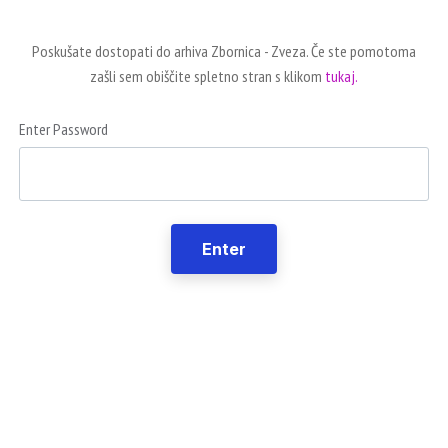
Poskušate dostopati do arhiva Zbornica - Zveza. Če ste pomotoma
zašli sem obiščite spletno stran s klikom
tukaj.
Enter Password
Enter