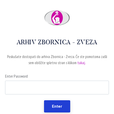
ARHIV ZBORNICA - ZVEZA
Poskušate dostopati do arhiva Zbornica - Zveza. Če ste pomotoma zašli
sem obiščite spletno stran s klikom
tukaj.
Enter Password
Enter