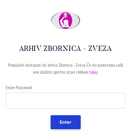
ARHIV ZBORNICA - ZVEZA
Poskušate dostopati do arhiva Zbornica - Zveza. Če ste pomotoma zašli
sem obiščite spletno stran s klikom
tukaj.
Enter Password
Enter