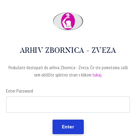
ARHIV ZBORNICA - ZVEZA
Poskušate dostopati do arhiva Zbornica - Zveza. Če ste pomotoma zašli
sem obiščite spletno stran s klikom
tukaj.
Enter Password
Enter