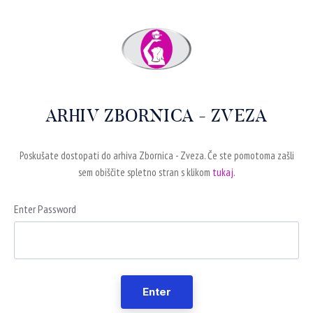
ARHIV ZBORNICA - ZVEZA
Poskušate dostopati do arhiva Zbornica - Zveza. Če ste pomotoma zašli
sem obiščite spletno stran s klikom
tukaj.
Enter Password
Enter