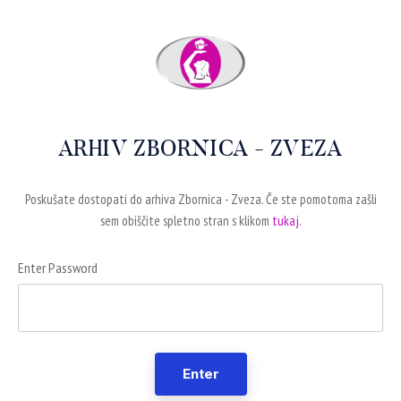
ARHIV ZBORNICA - ZVEZA
Poskušate dostopati do arhiva Zbornica - Zveza. Če ste pomotoma zašli
sem obiščite spletno stran s klikom
tukaj.
Enter Password
Enter