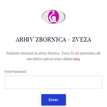
ARHIV ZBORNICA - ZVEZA
Poskušate dostopati do arhiva Zbornica - Zveza. Če ste pomotoma zašli
sem obiščite spletno stran s klikom
tukaj.
Enter Password
Enter