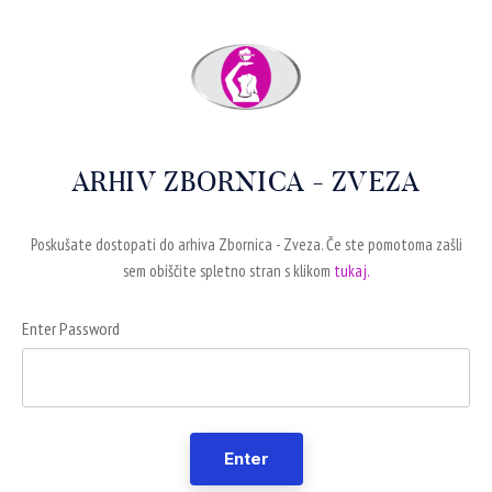
ARHIV ZBORNICA - ZVEZA
Poskušate dostopati do arhiva Zbornica - Zveza. Če ste pomotoma zašli
sem obiščite spletno stran s klikom
tukaj.
Enter Password
Enter