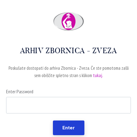
ARHIV ZBORNICA - ZVEZA
Poskušate dostopati do arhiva Zbornica - Zveza. Če ste pomotoma zašli
sem obiščite spletno stran s klikom
tukaj.
Enter Password
Enter