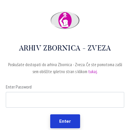
ARHIV ZBORNICA - ZVEZA
Poskušate dostopati do arhiva Zbornica - Zveza. Če ste pomotoma zašli
sem obiščite spletno stran s klikom
tukaj.
Enter Password
Enter