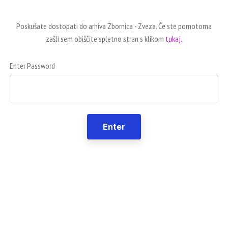
Poskušate dostopati do arhiva Zbornica - Zveza. Če ste pomotoma
zašli sem obiščite spletno stran s klikom
tukaj.
Enter Password
Enter