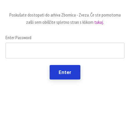
Poskušate dostopati do arhiva Zbornica - Zveza. Če ste pomotoma
zašli sem obiščite spletno stran s klikom
tukaj.
Enter Password
Enter