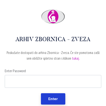
ARHIV ZBORNICA - ZVEZA
Poskušate dostopati do arhiva Zbornica - Zveza. Če ste pomotoma zašli
sem obiščite spletno stran s klikom
tukaj.
Enter Password
Enter