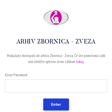
ARHIV ZBORNICA - ZVEZA
Poskušate dostopati do arhiva Zbornica - Zveza. Če ste pomotoma zašli
sem obiščite spletno stran s klikom
tukaj.
Enter Password
Enter