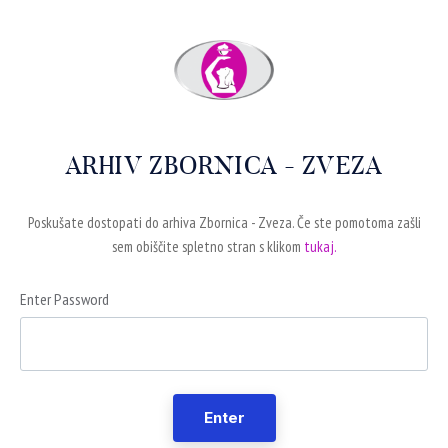
ARHIV ZBORNICA - ZVEZA
Poskušate dostopati do arhiva Zbornica - Zveza. Če ste pomotoma zašli
sem obiščite spletno stran s klikom
tukaj.
Enter Password
Enter