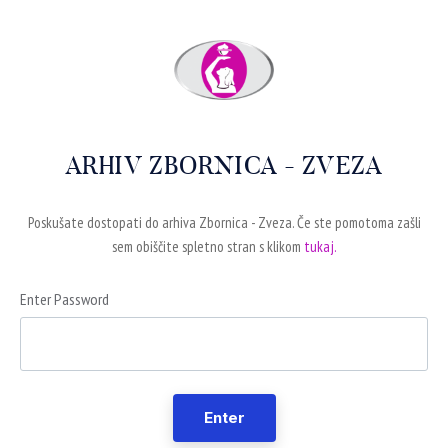
ARHIV ZBORNICA - ZVEZA
Poskušate dostopati do arhiva Zbornica - Zveza. Če ste pomotoma zašli
sem obiščite spletno stran s klikom
tukaj.
Enter Password
Enter