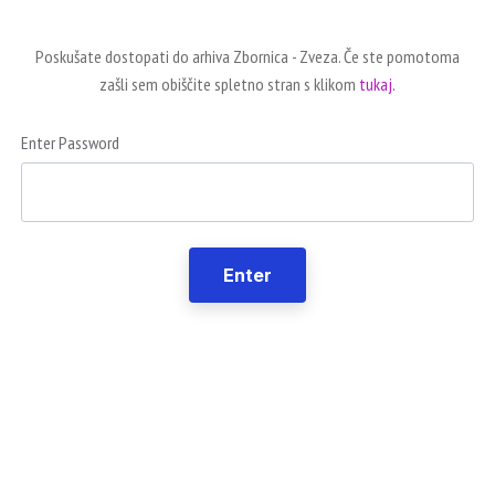
Poskušate dostopati do arhiva Zbornica - Zveza. Če ste pomotoma
zašli sem obiščite spletno stran s klikom
tukaj.
Enter Password
Enter