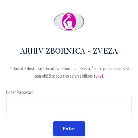
ARHIV ZBORNICA - ZVEZA
Poskušate dostopati do arhiva Zbornica - Zveza. Če ste pomotoma zašli
sem obiščite spletno stran s klikom
tukaj.
Enter Password
Enter