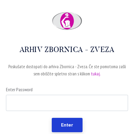
ARHIV ZBORNICA - ZVEZA
Poskušate dostopati do arhiva Zbornica - Zveza. Če ste pomotoma zašli
sem obiščite spletno stran s klikom
tukaj.
Enter Password
Enter