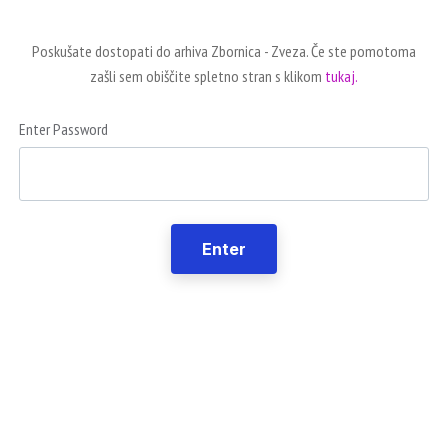
Poskušate dostopati do arhiva Zbornica - Zveza. Če ste pomotoma
zašli sem obiščite spletno stran s klikom
tukaj.
Enter Password
Enter