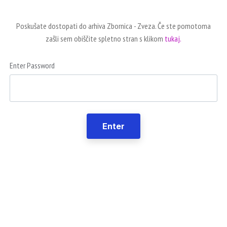
Poskušate dostopati do arhiva Zbornica - Zveza. Če ste pomotoma
zašli sem obiščite spletno stran s klikom
tukaj.
Enter Password
Enter