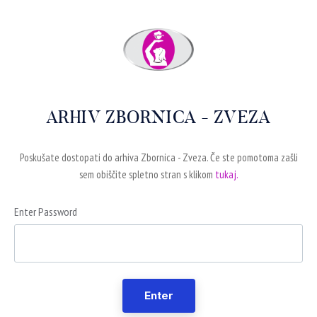
ARHIV ZBORNICA - ZVEZA
Poskušate dostopati do arhiva Zbornica - Zveza. Če ste pomotoma zašli
sem obiščite spletno stran s klikom
tukaj.
Enter Password
Enter