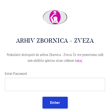
ARHIV ZBORNICA - ZVEZA
Poskušate dostopati do arhiva Zbornica - Zveza. Če ste pomotoma zašli
sem obiščite spletno stran s klikom
tukaj.
Enter Password
Enter