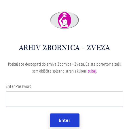
ARHIV ZBORNICA - ZVEZA
Poskušate dostopati do arhiva Zbornica - Zveza. Če ste pomotoma zašli
sem obiščite spletno stran s klikom
tukaj.
Enter Password
Enter