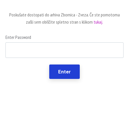
Poskušate dostopati do arhiva Zbornica - Zveza. Če ste pomotoma
zašli sem obiščite spletno stran s klikom
tukaj.
Enter Password
Enter