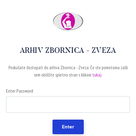
ARHIV ZBORNICA - ZVEZA
Poskušate dostopati do arhiva Zbornica - Zveza. Če ste pomotoma zašli
sem obiščite spletno stran s klikom
tukaj.
Enter Password
Enter