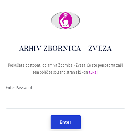
ARHIV ZBORNICA - ZVEZA
Poskušate dostopati do arhiva Zbornica - Zveza. Če ste pomotoma zašli
sem obiščite spletno stran s klikom
tukaj.
Enter Password
Enter