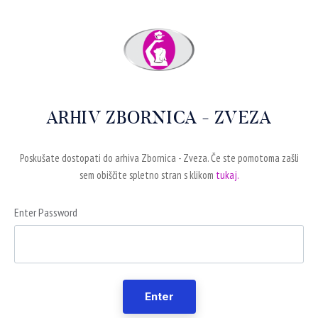
ARHIV ZBORNICA - ZVEZA
Poskušate dostopati do arhiva Zbornica - Zveza. Če ste pomotoma zašli
sem obiščite spletno stran s klikom
tukaj.
Enter Password
Enter