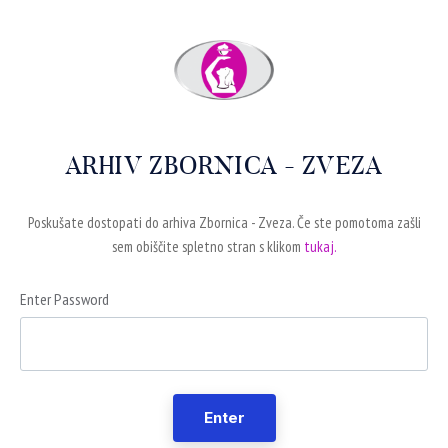
ARHIV ZBORNICA - ZVEZA
Poskušate dostopati do arhiva Zbornica - Zveza. Če ste pomotoma zašli
sem obiščite spletno stran s klikom
tukaj.
Enter Password
Enter