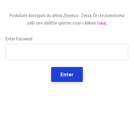
Poskušate dostopati do arhiva Zbornica - Zveza. Če ste pomotoma
zašli sem obiščite spletno stran s klikom
tukaj.
Enter Password
Enter