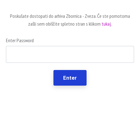
Poskušate dostopati do arhiva Zbornica - Zveza. Če ste pomotoma
zašli sem obiščite spletno stran s klikom
tukaj.
Enter Password
Enter