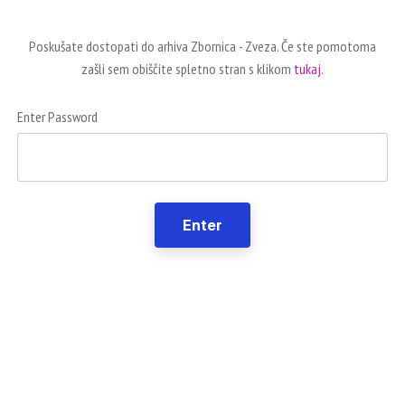
Poskušate dostopati do arhiva Zbornica - Zveza. Če ste pomotoma
zašli sem obiščite spletno stran s klikom
tukaj.
Enter Password
Enter