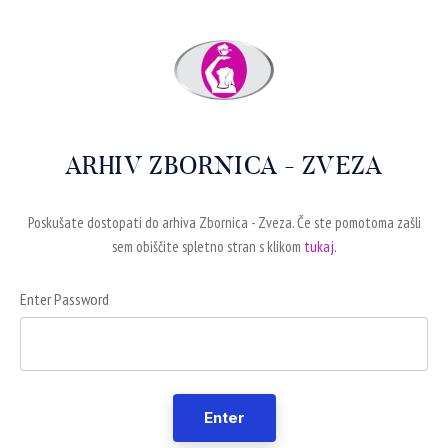
ARHIV ZBORNICA - ZVEZA
Poskušate dostopati do arhiva Zbornica - Zveza. Če ste pomotoma zašli
sem obiščite spletno stran s klikom
tukaj.
Enter Password
Enter