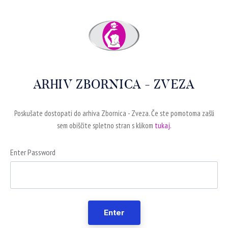
ARHIV ZBORNICA - ZVEZA
Poskušate dostopati do arhiva Zbornica - Zveza. Če ste pomotoma zašli
sem obiščite spletno stran s klikom
tukaj.
Enter Password
Enter