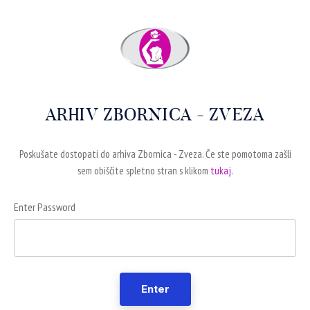
ARHIV ZBORNICA - ZVEZA
Poskušate dostopati do arhiva Zbornica - Zveza. Če ste pomotoma zašli
sem obiščite spletno stran s klikom
tukaj.
Enter Password
Enter