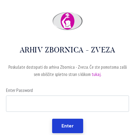
ARHIV ZBORNICA - ZVEZA
Poskušate dostopati do arhiva Zbornica - Zveza. Če ste pomotoma zašli
sem obiščite spletno stran s klikom
tukaj.
Enter Password
Enter