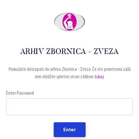
ARHIV ZBORNICA - ZVEZA
Poskušate dostopati do arhiva Zbornica - Zveza. Če ste pomotoma zašli
sem obiščite spletno stran s klikom
tukaj.
Enter Password
Enter