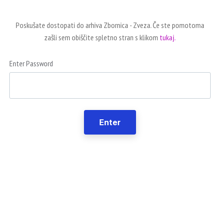
Poskušate dostopati do arhiva Zbornica - Zveza. Če ste pomotoma
zašli sem obiščite spletno stran s klikom
tukaj.
Enter Password
Enter