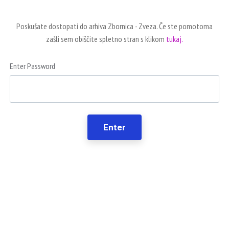
Poskušate dostopati do arhiva Zbornica - Zveza. Če ste pomotoma
zašli sem obiščite spletno stran s klikom
tukaj.
Enter Password
Enter