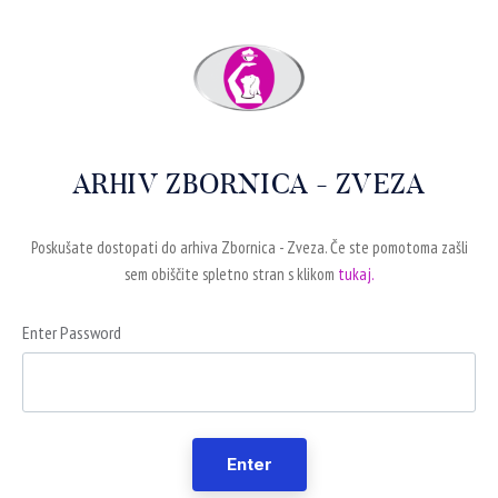
ARHIV ZBORNICA - ZVEZA
Poskušate dostopati do arhiva Zbornica - Zveza. Če ste pomotoma zašli
sem obiščite spletno stran s klikom
tukaj.
Enter Password
Enter