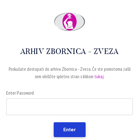
ARHIV ZBORNICA - ZVEZA
Poskušate dostopati do arhiva Zbornica - Zveza. Če ste pomotoma zašli
sem obiščite spletno stran s klikom
tukaj.
Enter Password
Enter