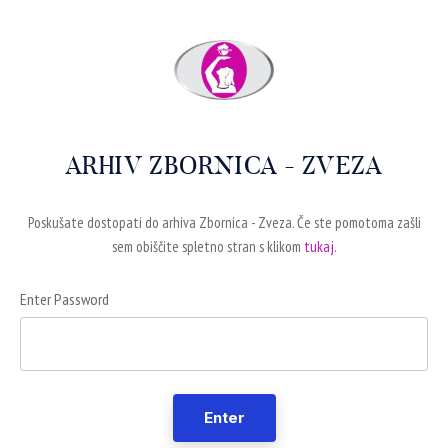
ARHIV ZBORNICA - ZVEZA
Poskušate dostopati do arhiva Zbornica - Zveza. Če ste pomotoma zašli
sem obiščite spletno stran s klikom
tukaj.
Enter Password
Enter