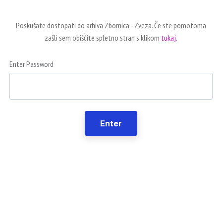
Poskušate dostopati do arhiva Zbornica - Zveza. Če ste pomotoma
zašli sem obiščite spletno stran s klikom
tukaj.
Enter Password
Enter