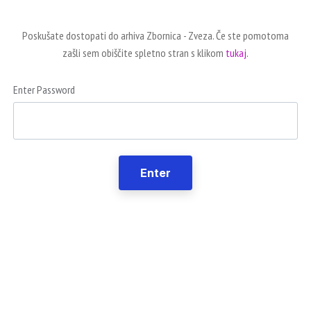
Poskušate dostopati do arhiva Zbornica - Zveza. Če ste pomotoma
zašli sem obiščite spletno stran s klikom
tukaj.
Enter Password
Enter