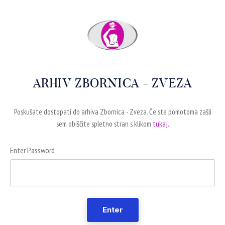
ARHIV ZBORNICA - ZVEZA
Poskušate dostopati do arhiva Zbornica - Zveza. Če ste pomotoma zašli
sem obiščite spletno stran s klikom
tukaj.
Enter Password
Enter