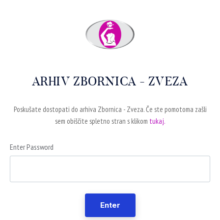
ARHIV ZBORNICA - ZVEZA
Poskušate dostopati do arhiva Zbornica - Zveza. Če ste pomotoma zašli
sem obiščite spletno stran s klikom
tukaj.
Enter Password
Enter