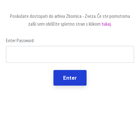
Poskušate dostopati do arhiva Zbornica - Zveza. Če ste pomotoma
zašli sem obiščite spletno stran s klikom
tukaj.
Enter Password
Enter