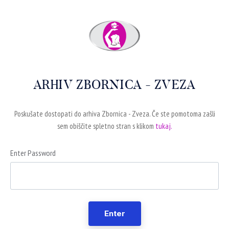
ARHIV ZBORNICA - ZVEZA
Poskušate dostopati do arhiva Zbornica - Zveza. Če ste pomotoma zašli
sem obiščite spletno stran s klikom
tukaj.
Enter Password
Enter