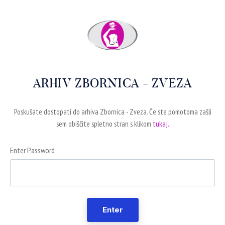
ARHIV ZBORNICA - ZVEZA
Poskušate dostopati do arhiva Zbornica - Zveza. Če ste pomotoma zašli
sem obiščite spletno stran s klikom
tukaj.
Enter Password
Enter